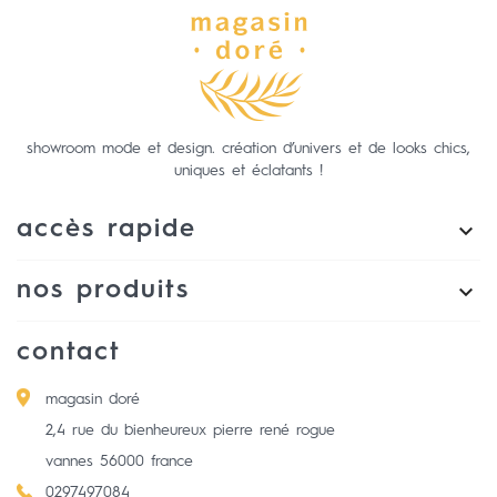
showroom mode et design. création d’univers et de looks chics,
uniques et éclatants !
accès rapide

nos produits

contact
magasin doré
2,4 rue du bienheureux pierre rené rogue
vannes
56000
france
0297497084