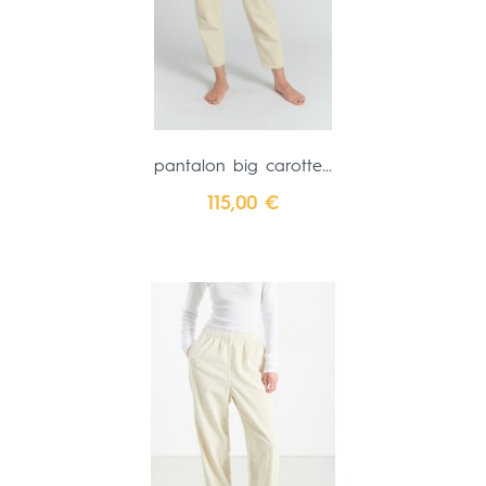
pantalon big carotte...
Prix
115,00 €