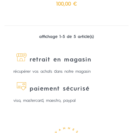
Prix
100,00 €
affichage 1-5 de 5 article(s)
retrait en magasin
récupérer vos achats dans notre magasin
paiement sécurisé
visa, mastercard, maestro, paypal