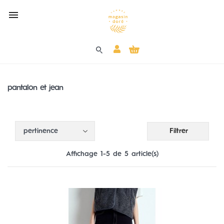

(0)
pantalon et jean
Filtrer
pertinence
Affichage 1-5 de 5 article(s)